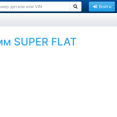
Войти
мм SUPER FLAT