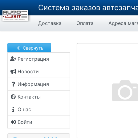
Группа компаний АВТОХИТ
Система заказов автозапча
Доставка
Оплата
Адреса маг
Свернуть
Регистрация
Новости
Информация
Контакты
О нас
Войти