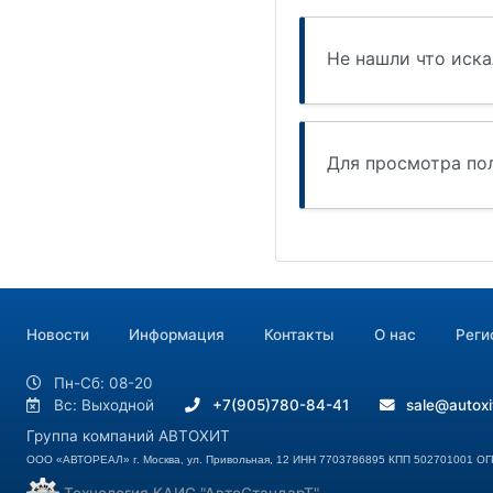
Новости
Информация
Контакты
О нас
Реги
Пн-Сб: 08-20
Вс: Выходной
+7(905)780-84-41
sale@autoxi
Группа компаний АВТОХИТ
ООО «АВТОРЕАЛ» г. Москва, ул. Привольная, 12 ИНН 7703786895 КПП 502701001 О