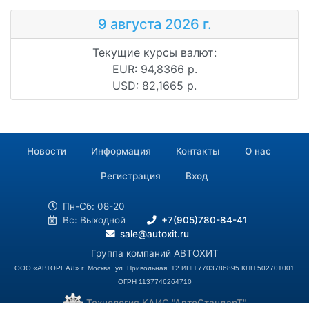
9 августа 2026 г.
Текущие курсы валют:
EUR: 94,8366 р.
USD: 82,1665 р.
Новости
Информация
Контакты
О нас
Регистрация
Вход
Пн-Сб: 08-20
Вс: Выходной
+7(905)780-84-41
sale@autoxit.ru
Группа компаний АВТОХИТ
ООО «АВТОРЕАЛ» г. Москва, ул. Привольная, 12 ИНН 7703786895 КПП 502701001
ОГРН 1137746264710
Технология КАИС "АвтоСтандарТ"