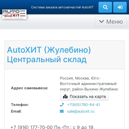
Группа компаний АВТОХИТ
Система заказов автозапчастей AutoXIT
Меню
AutoXИТ (Жулебино)
Центральный склад
Россия, Москва, Юго-
Восточный административный
Адрес самовывоза:
округ, район Выхино-Жулебино
Показать на карте
Телефон:
+7(905)780-84-41
Email:
sale@autoxit.ru
+7 (916) 177-70-00
Пн.-Пт.: с 9 до 19,